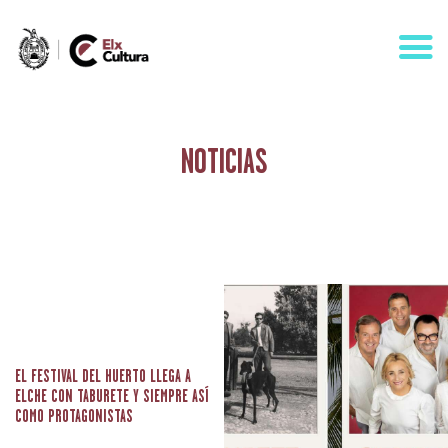
NOTICIAS
AGENDA
ÁREAS
VISÍTANOS
ELCHE
CONTACTO
EL FESTIVAL DEL HUERTO LLEGA A
ELCHE CON TABURETE Y SIEMPRE ASÍ
COMO PROTAGONISTAS