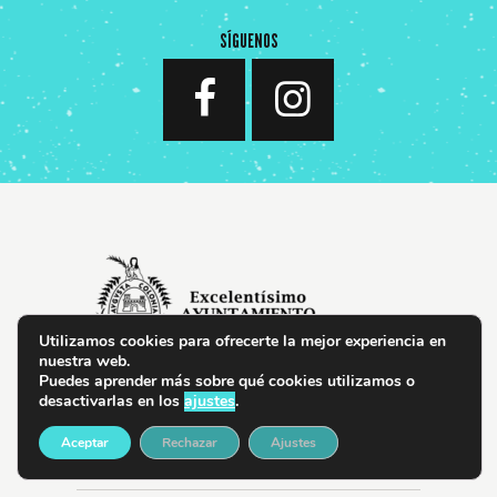
esencia de ese bolero
ya… ...
SÍGUENOS
Utilizamos cookies para ofrecerte la mejor experiencia en
nuestra web.
Puedes aprender más sobre qué cookies utilizamos o
desactivarlas en los
ajustes
.
Aceptar
Rechazar
Ajustes