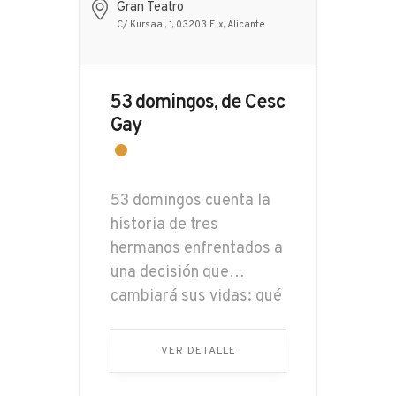
Gran Teatro
C/ Kursaal, 1, 03203 Elx, Alicante
53 domingos, de Cesc
Gay
53 domingos cuenta la
historia de tres
hermanos enfrentados a
una decisión que
cambiará sus vidas: qué
hacer con su padre de
86 años, cuyo
VER DETALLE
comportamiento
comienza a resultar