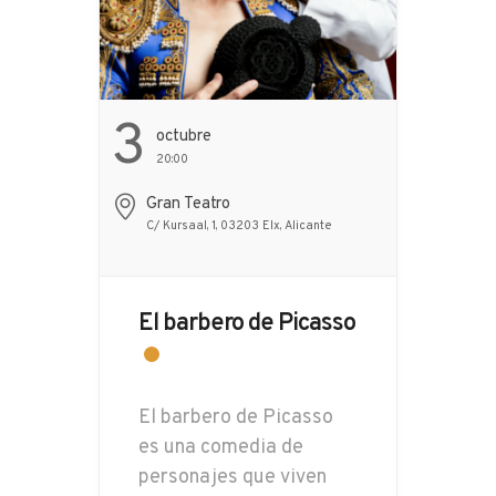
3
Octubre
20:00
Gran Teatro
C/ Kursaal, 1, 03203 Elx, Alicante
El barbero de Picasso
El barbero de Picasso
es una comedia de
personajes que viven