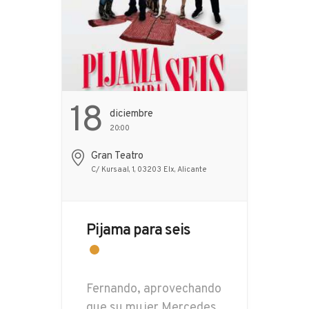
18
Diciembre
20:00
Gran Teatro
C/ Kursaal, 1, 03203 Elx, Alicante
Pijama para seis
Fernando, aprovechando
que su mujer Mercedes