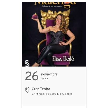
cruzan la… ...
26
Noviembre
20:00
Gran Teatro
C/ Kursaal, 1, 03203 Elx, Alicante