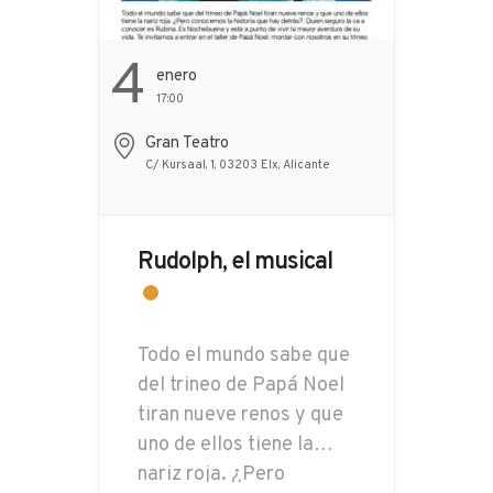
4
Enero
17:00
Gran Teatro
C/ Kursaal, 1, 03203 Elx, Alicante
Rudolph, el musical
Todo el mundo sabe que
del trineo de Papá Noel
tiran nueve renos y que
uno de ellos tiene la
nariz roja. ¿Pero