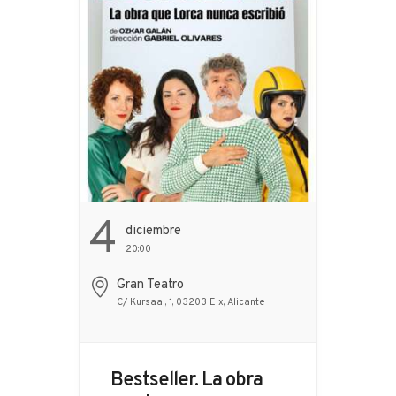
...
4
Diciembre
20:00
Gran Teatro
C/ Kursaal, 1, 03203 Elx, Alicante
Bestseller. La obra