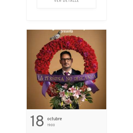
VER DETALLE
el centro de una
encendida polémica. El
propio autor escribe: “El
verano de 1983… ...
18
Octubre
19:00