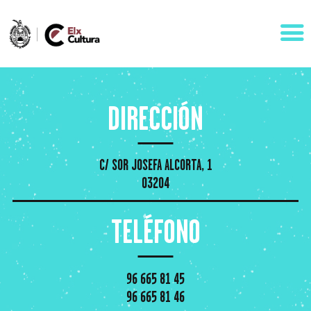
DIRECCIÓN
AGENDA
ÁREAS
C/ SOR JOSEFA ALCORTA, 1
VISÍTANOS
03204
ELCHE
TELÉFONO
CONTACTO
96 665 81 45
96 665 81 46