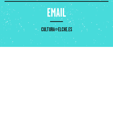
EMAIL
CULTURA@ELCHE.ES