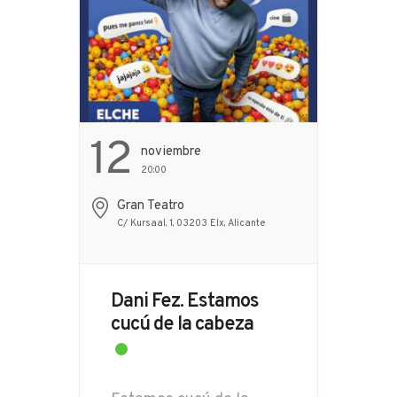
12
Noviembre
20:00
Gran Teatro
C/ Kursaal, 1, 03203 Elx, Alicante
Dani Fez. Estamos
cucú de la cabeza