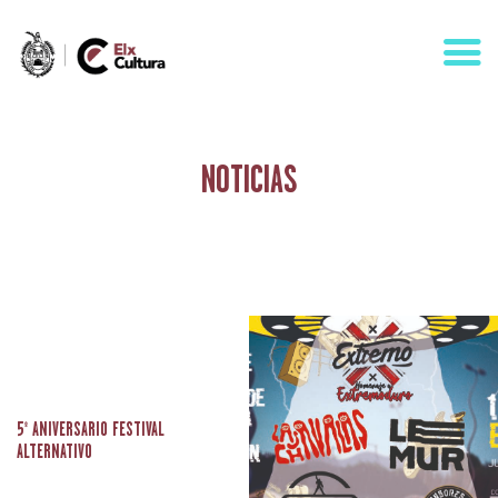
NOTICIAS
AGENDA
ÁREAS
VISÍTANOS
ELCHE
CONTACTO
5º ANIVERSARIO FESTIVAL
ALTERNATIVO