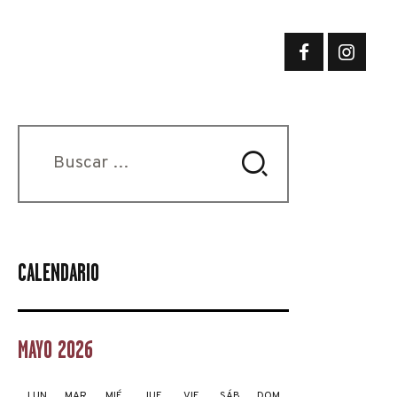
Buscar:
CALENDARIO
MAYO 2026
LUN
MAR
MIÉ
JUE
VIE
SÁB
DOM