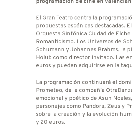
programación de cine en valenciano,
El Gran Teatro centra la programaci
propuestas escénicas destacadas. El 
Orquesta Sinfónica Ciudad de Elche 
Romanticismo. Los Universos de Sc
Schumann y Johannes Brahms, la pia
Holub como director invitado. Las en
euros y pueden adquirirse en la taqui
La programación continuará el domin
Prometeo, de la compañía OtraDanza. 
emocional y poético de Asun Noales, 
personajes como Pandora, Zeus y Pr
sobre la creación y la evolución hum
y 20 euros.