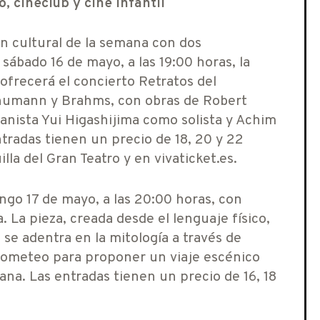
 cineclub y cine infantil
ón cultural de la semana con dos
sábado 16 de mayo, a las 19:00 horas, la
ofrecerá el concierto Retratos del
humann y Brahms, con obras de Robert
nista Yui Higashijima como solista y Achim
tradas tienen un precio de 18, 20 y 22
lla del Gran Teatro y en vivaticket.es.
go 17 de mayo, a las 20:00 horas, con
La pieza, creada desde el lenguaje físico,
se adentra en la mitología a través de
ometeo para proponer un viaje escénico
ana. Las entradas tienen un precio de 16, 18