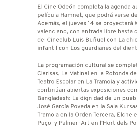
El Cine Odeón completa la agenda aud
película Hamnet, que podrá verse de
Además, el jueves 14 se proyectará 
valenciano, con entrada libre hasta c
del Cineclub Luis Buñuel con La chic
infantil con Los guardianes del dien
La programación cultural se completa
Clarisas, La Matinal en la Rotonda de
Teatro Escolar en La Tramoia y activ
continúan abiertas exposiciones com
Bangladesh: La dignidad de un pueblo
José García Poveda en la Sala Kursaa
Tramoia en la Orden Tercera, Elche 
Puçol y Palmer-Art en l’Hort dels Po