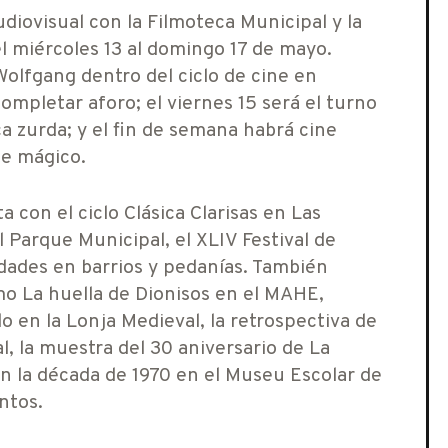
iovisual con la Filmoteca Municipal y la
l miércoles 13 al domingo 17 de mayo.
Wolfgang dentro del ciclo de cine en
ompletar aforo; el viernes 15 será el turno
a zurda; y el fin de semana habrá cine
te mágico.
 con el ciclo Clásica Clarisas en Las
l Parque Municipal, el XLIV Festival de
idades en barrios y pedanías. También
o La huella de Dionisos en el MAHE,
 en la Lonja Medieval, la retrospectiva de
l, la muestra del 30 aniversario de La
en la década de 1970 en el Museu Escolar de
ntos.