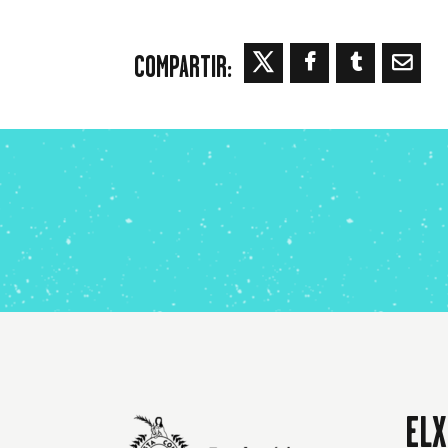
COMPARTIR:
ELX