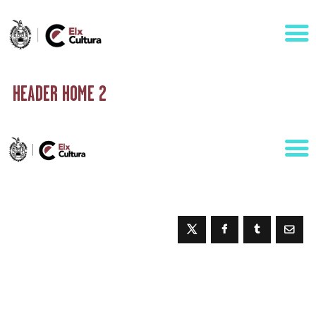
HEADER HOME 2
AGENDA
ÁREAS
VISÍTANOS
ELCHE
CONTACTO