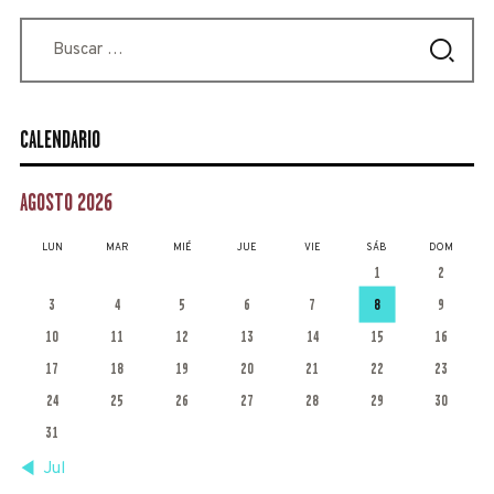
Buscar:
CALENDARIO
AGOSTO 2026
LUN
MAR
MIÉ
JUE
VIE
SÁB
DOM
1
2
3
4
5
6
7
8
9
10
11
12
13
14
15
16
17
18
19
20
21
22
23
24
25
26
27
28
29
30
31
« Jul