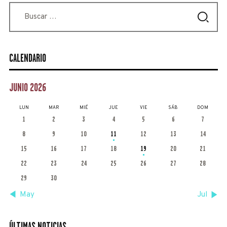
Buscar:
CALENDARIO
JUNIO 2026
LUN
MAR
MIÉ
JUE
VIE
SÁB
DOM
1
2
3
4
5
6
7
8
9
10
11
12
13
14
15
16
17
18
19
20
21
22
23
24
25
26
27
28
29
30
« May
Jul »
ÚLTIMAS NOTICIAS