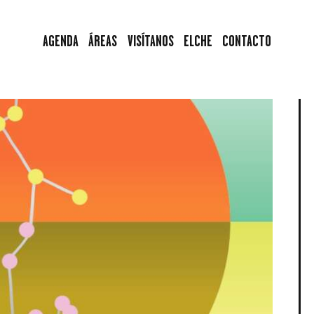
AGENDA
AGENDA
ÁREAS
VISÍTANOS
ELCHE
CONTACTO
ÁREAS
VISÍTANOS
ELCHE
CONTACTO