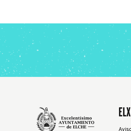
ELX
Avis