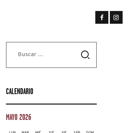
Buscar:
CALENDARIO
MAYO 2026
LUN
MAR
MIÉ
JUE
VIE
SÁB
DOM