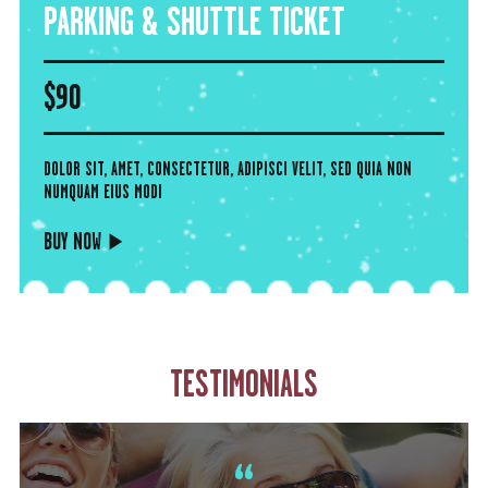
PARKING & SHUTTLE TICKET
$
90
DOLOR SIT, AMET, CONSECTETUR, ADIPISCI VELIT, SED QUIA NON
NUMQUAM EIUS MODI
BUY NOW
TESTIMONIALS