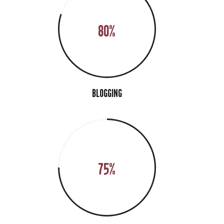
80%
BLOGGING
75%