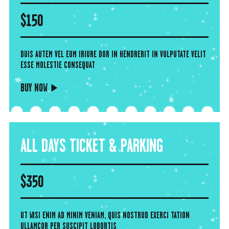
$
150
DUIS AUTEM VEL EUM IRIURE DOR IN HENDRERIT IN VULPUTATE VELIT
ESSE MOLESTIE CONSEQUAT
BUY NOW
ALL DAYS TICKET & PARKING
$
350
UT WISI ENIM AD MINIM VENIAM, QUIS NOSTRUD EXERCI TATION
ULLAMCOR PER SUSCIPIT LOBORTIS