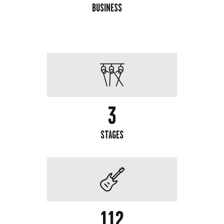
BUSINESS
3
STAGES
112