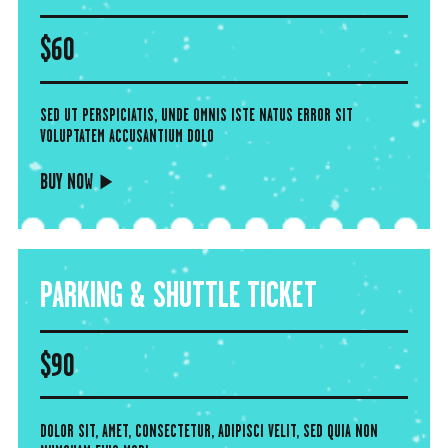
$
60
SED UT PERSPICIATIS, UNDE OMNIS ISTE NATUS ERROR SIT
VOLUPTATEM ACCUSANTIUM DOLO
BUY NOW
PARKING & SHUTTLE TICKET
$
90
DOLOR SIT, AMET, CONSECTETUR, ADIPISCI VELIT, SED QUIA NON