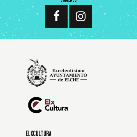
SÍGUENOS
ELXCULTURA