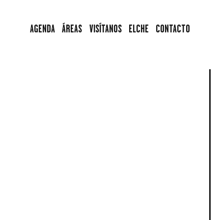
AGENDA
AGENDA
ÁREAS
VISÍTANOS
ELCHE
CONTACTO
ÁREAS
VISÍTANOS
ELCHE
CONTACTO