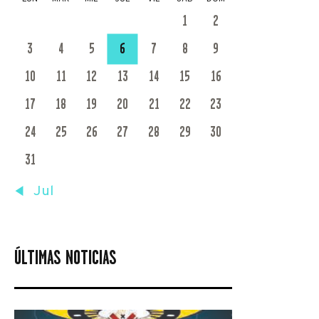
1
2
3
4
5
6
7
8
9
10
11
12
13
14
15
16
17
18
19
20
21
22
23
24
25
26
27
28
29
30
31
« Jul
ÚLTIMAS NOTICIAS