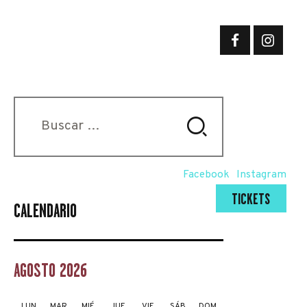
Buscar:
Facebook
Instagram
TICKETS
CALENDARIO
AGOSTO 2026
LUN
MAR
MIÉ
JUE
VIE
SÁB
DOM