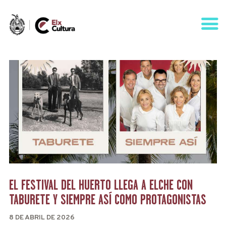
AGENDA
ÁREAS
VISÍTANOS
ELCHE
CONTACTO
EL FESTIVAL DEL HUERTO LLEGA A ELCHE CON
TABURETE Y SIEMPRE ASÍ COMO PROTAGONISTAS
8 DE ABRIL DE 2026