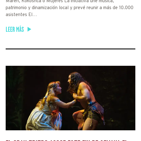
Maren, Kokoshca o Mujeres La iniciativa une música,
patrimonio y dinamización local y prevé reunir a más de 10.000
asistentes El…
LEER MÁS