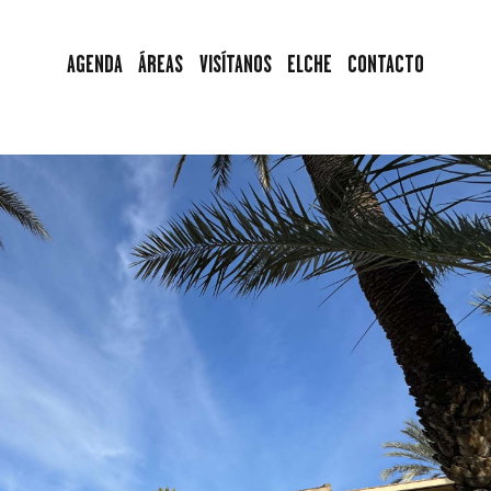
AGENDA
AGENDA
ÁREAS
VISÍTANOS
ELCHE
CONTACTO
ÁREAS
VISÍTANOS
ELCHE
CONTACTO