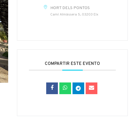
HORT DELS PONTOS
Camí Almàssera 5, 03203 Elx
COMPARTIR ESTE EVENTO