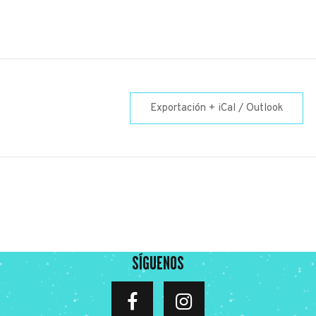
Exportación + iCal / Outlook
SÍGUENOS