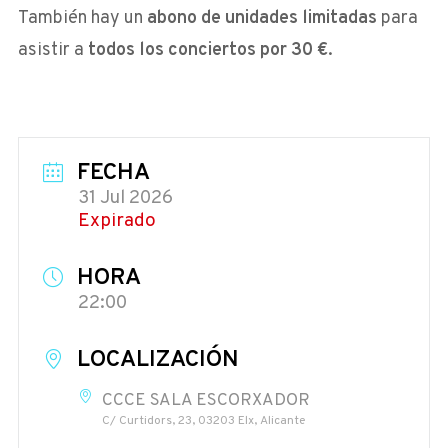
También hay un
abono de unidades limitadas
para
asistir a
todos los conciertos por 30 €
.
FECHA
31 Jul 2026
Expirado
HORA
22:00
LOCALIZACIÓN
CCCE SALA ESCORXADOR
C/ Curtidors, 23, 03203 Elx, Alicante