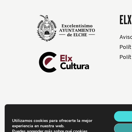
ELX
Avis
Polít
Polí
Utilizamos cookies para ofrecerte la mejor
experiencia en nuestra web.
Puedes aprender más sobre qué cookies