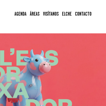
AGENDA
AGENDA
ÁREAS
VISÍTANOS
ELCHE
CONTACTO
ÁREAS
VISÍTANOS
ELCHE
CONTACTO