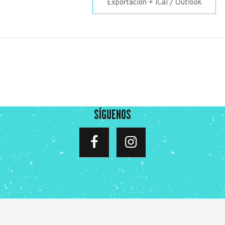
Exportación + iCal / Outlook
SÍGUENOS