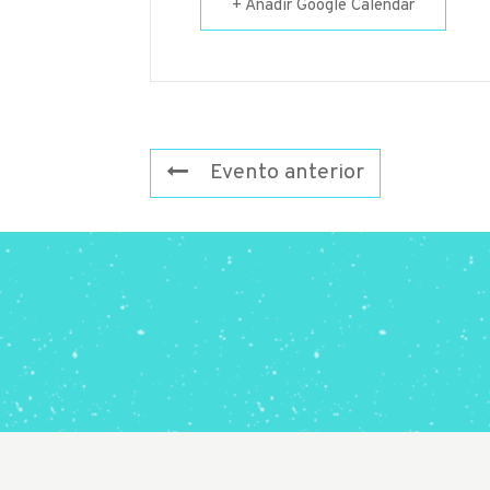
+ Añadir Google Calendar
Evento anterior