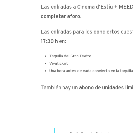
Las entradas a
Cinema d’Estiu + MEED
completar aforo
.
Las entradas para los
conciertos
cues
17:30 h
en:
Taquilla del Gran Teatro
Vivaticket
Una hora antes de cada concierto en la taquill
También hay un
abono de unidades lim