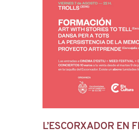
L’ESCORXADOR EN F