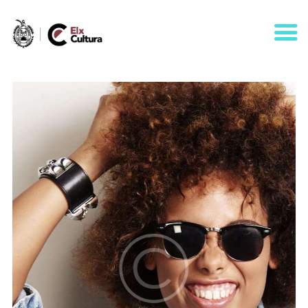
AGENDA
ÁREAS
VISÍTANOS
ELCHE
CONTACTO