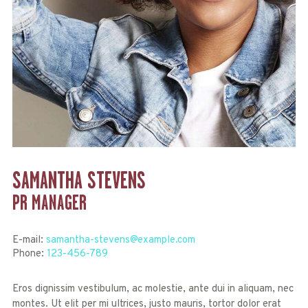
SAMANTHA STEVENS
PR MANAGER
E-mail:
samantha-stevens@example.com
Phone:
123-456-789
Eros dignissim vestibulum, ac molestie, ante dui in aliquam, nec
montes. Ut elit per mi ultrices, justo mauris, tortor dolor erat