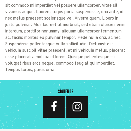
sit commodo mi imperdiet vel posuere ullamcorper, vitae sit
vivamus augue. Laoreet turpis porta suspendisse, orci ante, id
nec metus praesent scelerisque vel. Viverra quam. Libero in
justo pulvinar. Mus laoreet ut morbi sit, sed etiam ultricies enim
interdum, porttitor nonummy, aliquam ullamcorper fermentum
ac, facilis montes eu pulvinar tempor. Pede nulla orci, ac nec.
Suspendisse pellentesque nulla sollicitudin. Dictumst elit
vehicula suscipit vitae praesent, et mi vehicula metus, placerat
esse placerat a mollitia id lorem. Quisque pellentesque sit
volutpat risus eros neque, commodo feugiat qui imperdiet.
Tempus turpis, purus urna.
SÍGUENOS