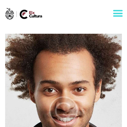
AGENDA
ÁREAS
VISÍTANOS
ELCHE
CONTACTO