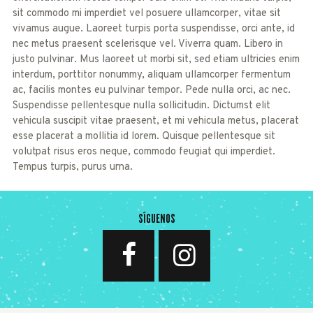
sit commodo mi imperdiet vel posuere ullamcorper, vitae sit
vivamus augue. Laoreet turpis porta suspendisse, orci ante, id
nec metus praesent scelerisque vel. Viverra quam. Libero in
justo pulvinar. Mus laoreet ut morbi sit, sed etiam ultricies enim
interdum, porttitor nonummy, aliquam ullamcorper fermentum
ac, facilis montes eu pulvinar tempor. Pede nulla orci, ac nec.
Suspendisse pellentesque nulla sollicitudin. Dictumst elit
vehicula suscipit vitae praesent, et mi vehicula metus, placerat
esse placerat a mollitia id lorem. Quisque pellentesque sit
volutpat risus eros neque, commodo feugiat qui imperdiet.
Tempus turpis, purus urna.
SÍGUENOS