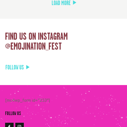
LOAD MORE
FIND US
ON INSTAGRAM
@EMOJINATION_FEST
FOLLOW US
[mc4wp_form id=”233″]
FOLLOW US