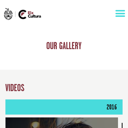
OUR GALLERY
AGENDA
ÁREAS
VISÍTANOS
VIDEOS
ELCHE
CONTACTO
2016