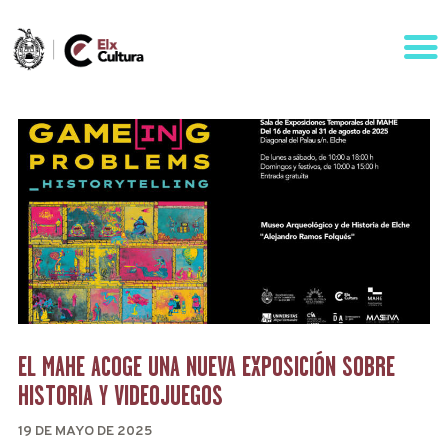
AGENDA
ÁREAS
VISÍTANOS
ELCHE
CONTACTO
EL MAHE ACOGE UNA NUEVA EXPOSICIÓN SOBRE
HISTORIA Y VIDEOJUEGOS
19 DE MAYO DE 2025