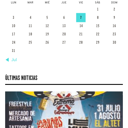
LUN
MAR
MIÉ
JUE
VIE
SÁB
DOM
1
2
3
4
5
6
7
8
9
10
11
12
13
14
15
16
17
18
19
20
21
22
23
24
25
26
27
28
29
30
31
« Jul
ÚLTIMAS NOTICIAS