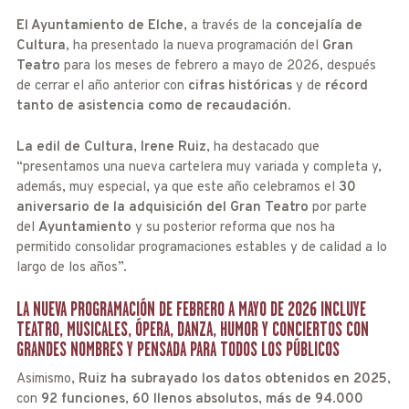
El Ayuntamiento de Elche
, a través de la
concejalía de
Cultura
, ha presentado la nueva programación del
Gran
Teatro
para los meses de febrero a mayo de 2026, después
de cerrar el año anterior con
cifras históricas
y de
récord
tanto de asistencia como de recaudación
.
La edil de Cultura
,
Irene Ruiz
, ha destacado que
“presentamos una nueva cartelera muy variada y completa y,
además, muy especial, ya que este año celebramos el
30
aniversario de la adquisición del Gran Teatro
por parte
del
Ayuntamiento
y su posterior reforma que nos ha
permitido consolidar programaciones estables y de calidad a lo
largo de los años”.
LA NUEVA PROGRAMACIÓN DE FEBRERO A MAYO DE 2026 INCLUYE
TEATRO, MUSICALES, ÓPERA, DANZA, HUMOR Y CONCIERTOS CON
GRANDES NOMBRES Y PENSADA PARA TODOS LOS PÚBLICOS
Asimismo,
Ruiz ha subrayado los datos obtenidos en 2025
,
con
92 funciones
,
60 llenos absolutos
,
más de 94.000