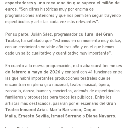
espectadores y una recaudación que supera el millón de
euros
. “Son cifras históricas muy por encima de
programaciones anteriores y que nos permiten seguir trayendo
espectáculos y artistas cada vez más relevantes”.
Por su parte, Julián Sáez, programador
cultural del Gran
Teatro
, ha señalado que “estamos en un momento muy dulce,
con un crecimiento notable año tras año y en el que hemos
dado un salto cualitativo y cuantitativo muy importante”.
En cuanto a la nueva programación,
esta abarcará los meses
de febrero a mayo de 2026
y contará con 41 funciones entre
las que habrá importantes producciones teatrales que se
encuentran en plena gira nacional, teatro musical, ópera,
zarzuela, danza, humor y conciertos, además de espectáculos
familiares y propuestas para todos los públicos. Entre los
artistas más destacados, pasarán por el escenario del
Gran
Teatro Inmanol Arias
,
María Barranco
,
Coque
Malla
,
Ernesto Sevilla
,
Ismael Serrano
o
Diana Navarro
.