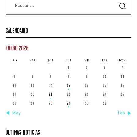
CALENDARIO
ENERO 2026
LUN
MAR
MIÉ
JUE
VIE
SÁB
DOM
1
2
3
4
5
6
7
8
9
10
11
12
13
14
15
16
17
18
19
20
21
22
23
24
25
26
27
28
29
30
31
« May
Feb »
ÚLTIMAS NOTICIAS