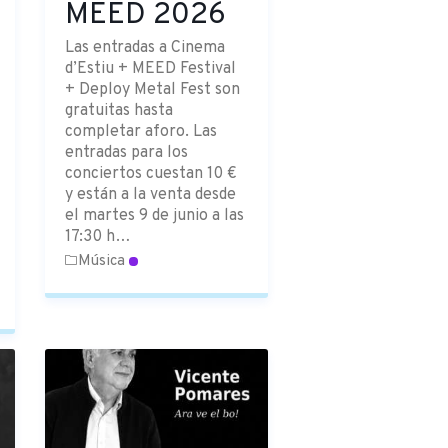
MEED 2026
Las entradas a Cinema
d’Estiu + MEED Festival
+ Deploy Metal Fest son
gratuitas hasta
completar aforo. Las
entradas para los
conciertos cuestan 10 €
y están a la venta desde
el martes 9 de junio a las
17:30 h…
Música