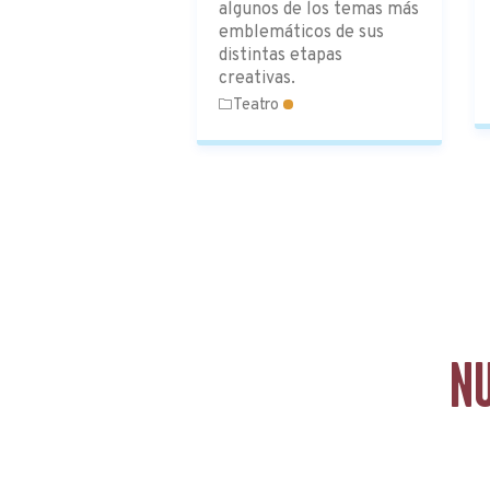
algunos de los temas más
emblemáticos de sus
distintas etapas
creativas.
Teatro
N