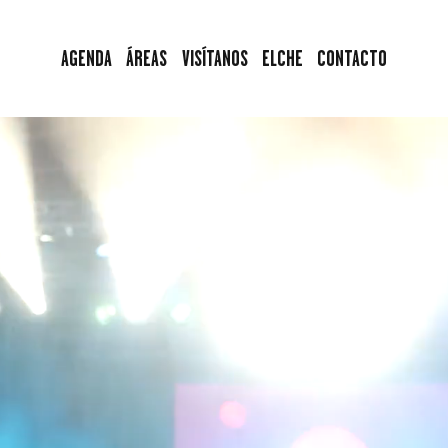
AGENDA
AGENDA
ÁREAS
VISÍTANOS
ELCHE
CONTACTO
ÁREAS
VISÍTANOS
ELCHE
CONTACTO