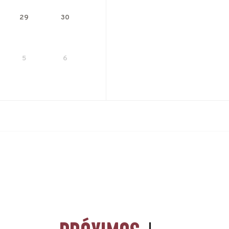
29
30
5
6