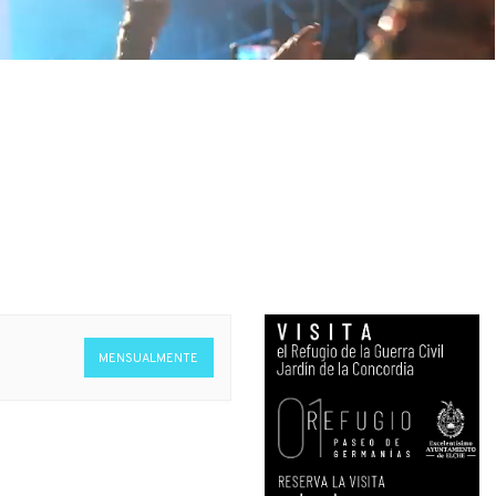
MENSUALMENTE