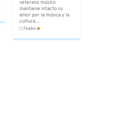
veterano músico
mantiene intacto su
amor por la música y la
cultura…
Teatro