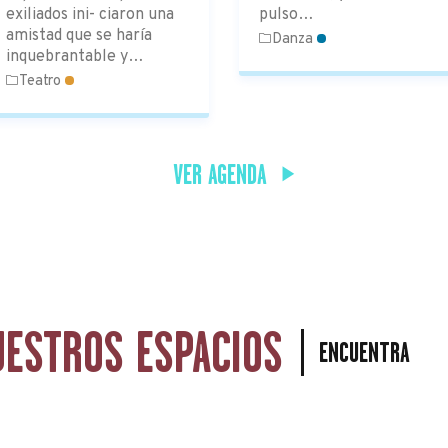
exiliados ini- ciaron una
pulso…
amistad que se haría
Danza
inquebrantable y…
Teatro
VER AGENDA
UESTROS ESPACIOS
ENCUENTRA