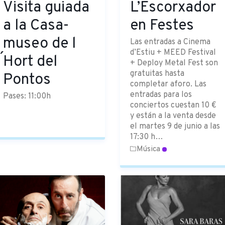
Visita guiada
L’Escorxador
a la Casa-
en Festes
museo de l
Las entradas a Cinema
d’Estiu + MEED Festival
´Hort del
+ Deploy Metal Fest son
gratuitas hasta
Pontos
completar aforo. Las
entradas para los
Pases: 11:00h
conciertos cuestan 10 €
y están a la venta desde
el martes 9 de junio a las
17:30 h…
Música