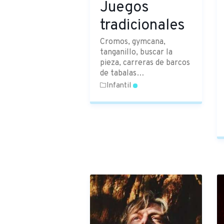
Juegos
tradicionales
Cromos, gymcana,
tanganillo, buscar la
pieza, carreras de barcos
de tabalas…
Infantil