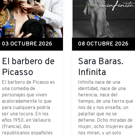
03 OCTUBRE 2026
08 OCTUBRE 2026
El barbero de
Sara Baras.
Picasso
Infinita
El barbero de Picasso es
Infinita nace de una
una comedia de
identidad, nace de una
personajes que viven
herencia, nace del
acaloradamente lo que
tiempo, de una tierra que
para cualquiera podría
nos da y nos enseña, un
ser una locura. En los
palpitar que no se
años 1950, en Vallauris
detiene. Ocho miradas de
(Francia), dos
mujer, ocho mujeres que
republicanos españoles
nos miran, y un solo