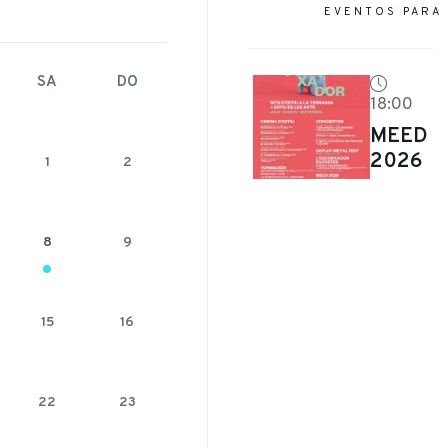
EVENTOS PARA
SA
DO
18:00
MEED
2026
1
2
8
9
15
16
22
23