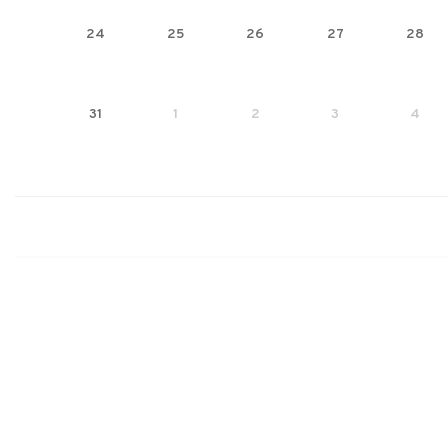
24
25
26
27
28
31
1
2
3
4