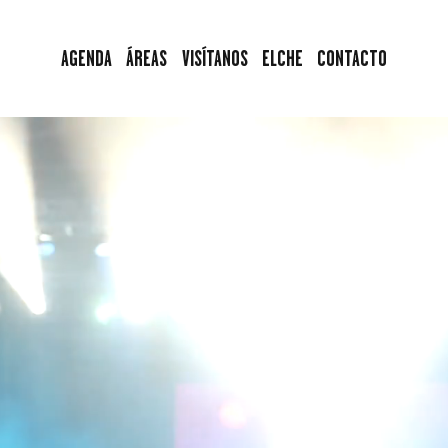
AGENDA
AGENDA
ÁREAS
VISÍTANOS
ELCHE
CONTACTO
ÁREAS
VISÍTANOS
ELCHE
CONTACTO