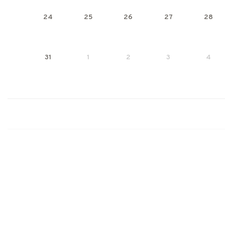
24
25
26
27
28
31
1
2
3
4