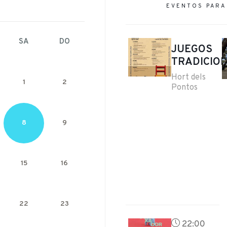
EVENTOS PAR
SA
DO
JUEGOS
TRADICIO
Hort dels
1
2
Pontos
8
9
15
16
22
23
22:00