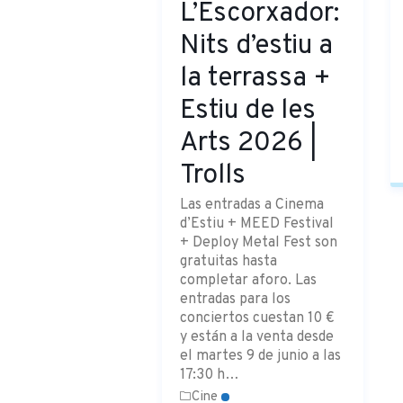
L’Escorxador:
Nits d’estiu a
la terrassa +
Estiu de les
Arts 2026 |
Trolls
Las entradas a Cinema
d’Estiu + MEED Festival
+ Deploy Metal Fest son
gratuitas hasta
completar aforo. Las
entradas para los
conciertos cuestan 10 €
y están a la venta desde
el martes 9 de junio a las
17:30 h…
Cine