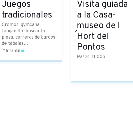
Juegos
Visita guiada
tradicionales
a la Casa-
museo de l
Cromos, gymcana,
tanganillo, buscar la
´Hort del
pieza, carreras de barcos
de tabalas…
Pontos
Infantil
Pases: 11:00h