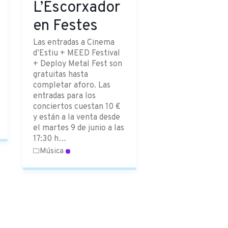
L’Escorxador
en Festes
Las entradas a Cinema
d’Estiu + MEED Festival
+ Deploy Metal Fest son
gratuitas hasta
completar aforo. Las
entradas para los
conciertos cuestan 10 €
y están a la venta desde
el martes 9 de junio a las
17:30 h…
Música