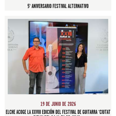
5º ANIVERSARIO FESTIVAL ALTERNATIVO
19 DE JUNIO DE 2026
ELCHE ACOGE LA XXVIII EDICIÓN DEL FESTIVAL DE GUITARRA ‘CIUTAT