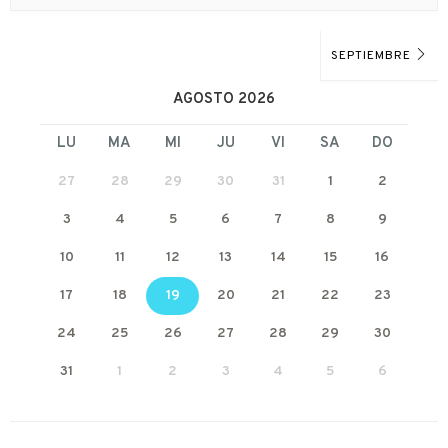
SEPTIEMBRE
AGOSTO 2026
LU
MA
MI
JU
VI
SA
DO
27
28
29
30
31
1
2
3
4
5
6
7
8
9
10
11
12
13
14
15
16
17
18
19
20
21
22
23
24
25
26
27
28
29
30
31
1
2
3
4
5
6