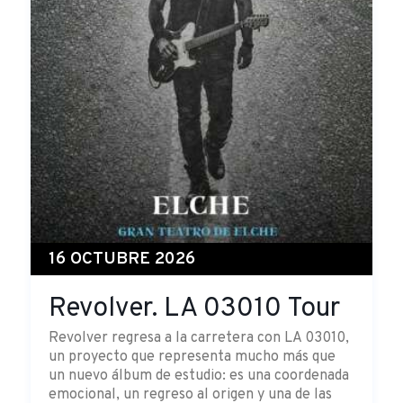
16 OCTUBRE 2026
Revolver. LA 03010 Tour
Revolver regresa a la carretera con LA 03010,
un proyecto que representa mucho más que
un nuevo álbum de estudio: es una coordenada
emocional, un regreso al origen y una de las