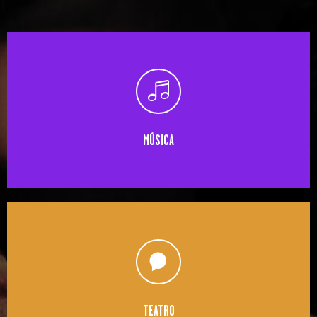
MÚSICA
TEATRO