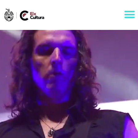
AGENDA
ÁREAS
VISÍTANOS
ELCHE
CONTACTO